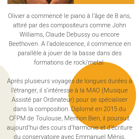
Olivier a commencé le piano à l’âge de 8 ans,
attiré par des compositeurs comme John
Williams, Claude Debussy ou encore
Beethoven. A l’adolescence, il commence en
parallèle à jouer de la basse dans des
formations de rock/metal.
Après plusieurs voyages de longues durées à
l’étranger, il s’intéresse à la MAO (Musique
Assisté par Ordinateur) pour se spécialiser
dans la composition. Diplomé en 2015 du
CFPM de Toulouse, Mention Bien, il poursuit
aujourd’hui des cours d’harmonie et d’écriture
du conservatoire avec Emmanuel Ménis,