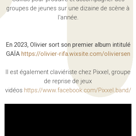
groupes de jeunes sur une dizaine de scène à
l’année.
En 2023, Olivier sort son premier album intitulé
GAÏA
https://olivier-rifa.wixsite.com/oliviersen
Il est également claviériste chez Pixxel, groupe
de reprise de jeux
vidéos
https://www.facebook.com/Pixxel.band/