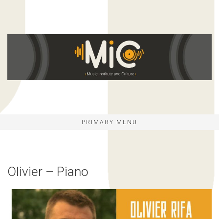
Skip
to
content
PRIMARY MENU
Olivier – Piano