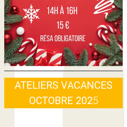
ATELIERS VACANCES
OCTOBRE 202
5