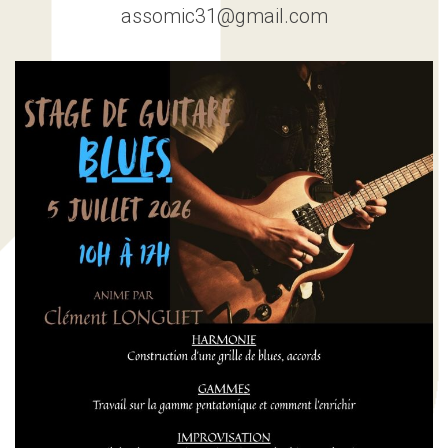
assomic31@gmail.com