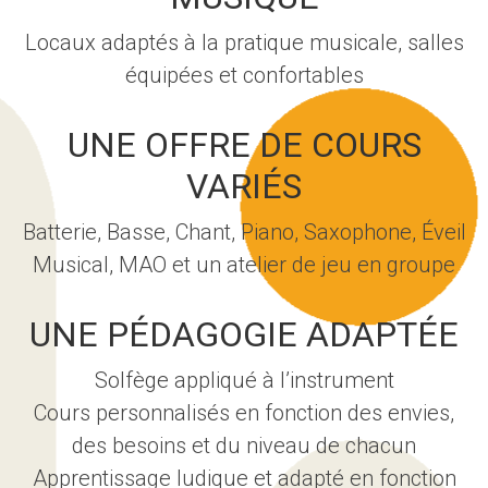
Locaux adaptés à la pratique musicale, salles
équipées et confortables
UNE OFFRE DE COURS
VARIÉS
Batterie, Basse, Chant, Piano, Saxophone, Éveil
Musical, MAO et un atelier de jeu en groupe
UNE PÉDAGOGIE ADAPTÉE
Solfège appliqué à l’instrument
Cours personnalisés en fonction des envies,
des besoins et du niveau de chacun
Apprentissage ludique et adapté en fonction