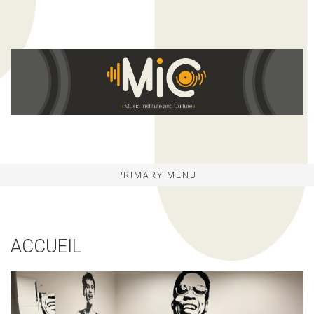
Skip
to
content
PRIMARY MENU
ACCUEIL